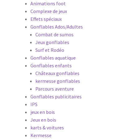
Animations foot
Complexe de jeux
Effets spéciaux
Gonflables Ados/Adultes
Combat de sumos
Jeux gonflables
Surf et Rodéo
Gonflables aquatique
Gonflables enfants
Châteaux gonflables
kermesse gonflables
Parcours aventure
Gonflables publicitaires
IPS
jeux en bois
Jeux en bois
karts & voitures
Kermesse