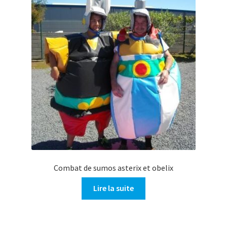
Combat de sumos asterix et obelix
Lire la suite