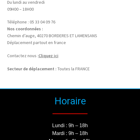
Du lundi au vendredi
09H00 – 18H00
Téléphone : 05 33 04 09 76
Nos coordonnées :
Chemin d’auge, 40270 BORDERES ET LAMENSANS
Déplacement partout en france
Contactez nous :
Cliquez ici
Secteur de déplacement :
Toutes la FRANCE
Horaire
Lundi : 9h – 18h
Mardi : 9h – 18h