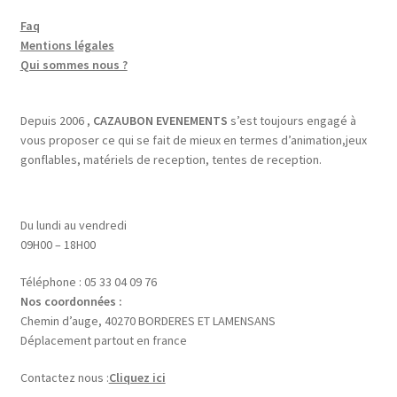
Faq
Mentions légales
Qui sommes nous ?
Depuis 2006 ,
CAZAUBON EVENEMENTS
s’est toujours engagé à
vous proposer ce qui se fait de mieux en termes d’animation,jeux
gonflables, matériels de reception, tentes de reception.
Du lundi au vendredi
09H00 – 18H00
Téléphone : 05 33 04 09 76
Nos coordonnées :
Chemin d’auge, 40270 BORDERES ET LAMENSANS
Déplacement partout en france
Contactez nous :
Cliquez ici