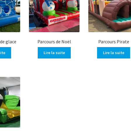
de glace
Parcours de Noël
Parcours Pirate
uite
Lire la suite
Lire la suite