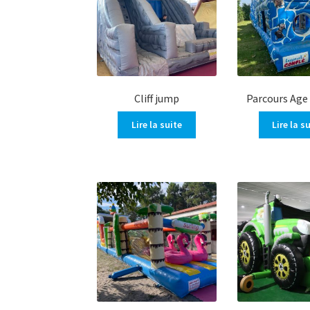
Cliff jump
Parcours Age 
Lire la suite
Lire la s