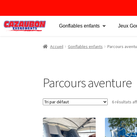
Gonflables enfants
Jeux Gon
Accueil
Gonflables enfants
Parcours aventu
Parcours aventure
6 résultats af