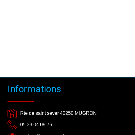
Informations
Rte de saint sever 40250 MUGRON
05 33 04 09 76