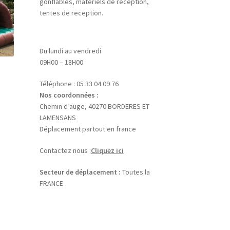
gonflables, matériels de reception,
tentes de reception.
Du lundi au vendredi
09H00 – 18H00
Téléphone : 05 33 04 09 76
Nos coordonnées :
Chemin d’auge, 40270 BORDERES ET
LAMENSANS
Déplacement partout en france
Contactez nous :
Cliquez ici
Secteur de déplacement :
Toutes la
FRANCE