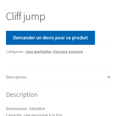
Cliff jump
Demander un devis pour ce produit
Catégories :
Jeux gonflables
,
Parcours aventure
Description
Description
Dimensions : 5x5xh6m
Capacite : une personne à la fois