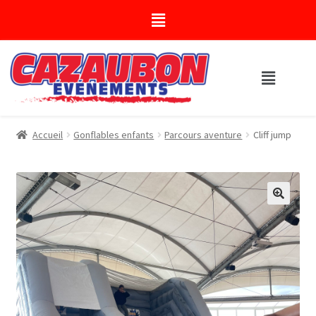
Accueil
Gonflables enfants
Parcours aventure
Cliff jump