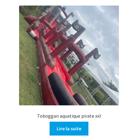
Toboggan aquatique pirate xxl
Lire la suite