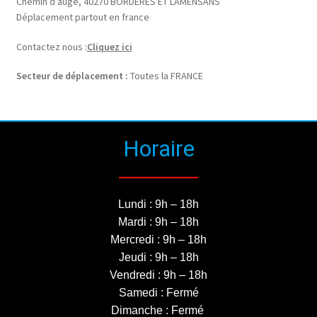
Chemin d’auge, 40270 BORDERES ET LAMENSANS
Déplacement partout en france
Contactez nous :
Cliquez ici
Secteur de déplacement :
Toutes la FRANCE
Horaire
Lundi : 9h – 18h
Mardi : 9h – 18h
Mercredi : 9h – 18h
Jeudi : 9h – 18h
Vendredi : 9h – 18h
Samedi : Fermé
Dimanche : Fermé