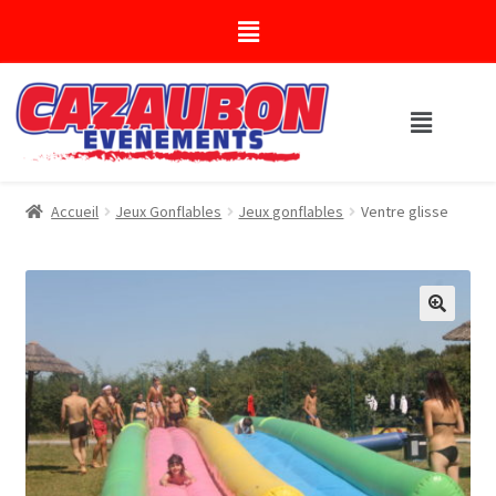
Accueil
Jeux Gonflables
Jeux gonflables
Ventre glisse