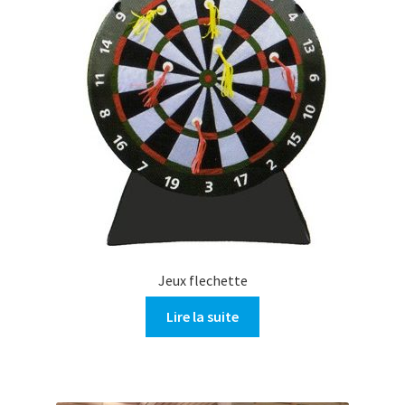
Jeux flechette
Lire la suite