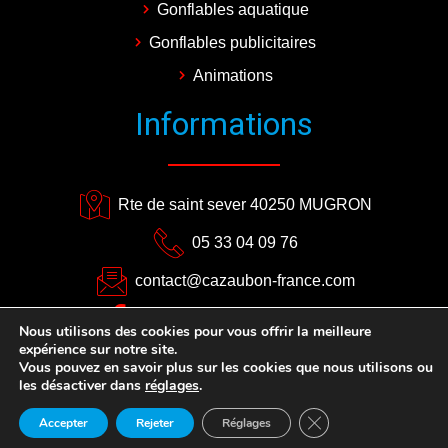
Gonflables aquatique
Gonflables publicitaires
Animations
Informations
Rte de saint sever 40250 MUGRON
05 33 04 09 76
contact@cazaubon-france.com
CAZAUBON EVENEMENTS
Nous utilisons des cookies pour vous offrir la meilleure
expérience sur notre site.
Plan du site
–
Mentions légales
Vous pouvez en savoir plus sur les cookies que nous utilisons ou
les désactiver dans
réglages
.
Close GDPR Cookie 
Accepter
Rejeter
Réglages
Copyright ©