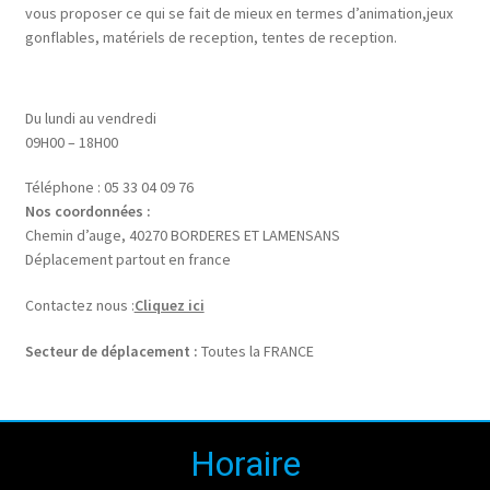
vous proposer ce qui se fait de mieux en termes d’animation,jeux
gonflables, matériels de reception, tentes de reception.
Du lundi au vendredi
09H00 – 18H00
Téléphone : 05 33 04 09 76
Nos coordonnées :
Chemin d’auge, 40270 BORDERES ET LAMENSANS
Déplacement partout en france
Contactez nous :
Cliquez ici
Secteur de déplacement :
Toutes la FRANCE
Horaire