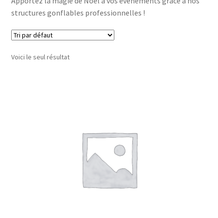
Apportez la magie de Noël à vos événements grâce à nos
structures gonflables professionnelles !
Voici le seul résultat