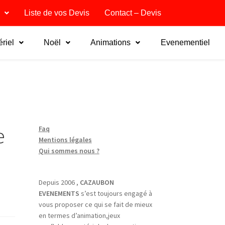
Liste de vos Devis
Contact – Devis
riel
Noël
Animations
Evenementiel
e
Faq
Mentions légales
Qui sommes nous ?
Depuis 2006 ,
CAZAUBON
EVENEMENTS
s’est toujours engagé à
vous proposer ce qui se fait de mieux
en termes d’animation,jeux