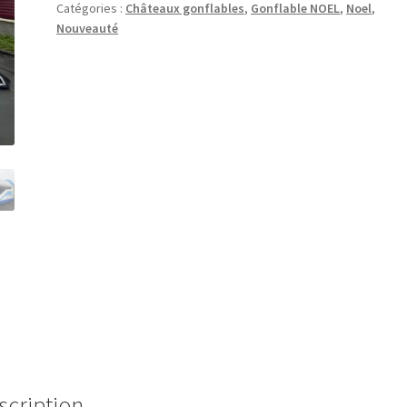
Catégories :
Châteaux gonflables
,
Gonflable NOEL
,
Noel
,
Nouveauté
scription