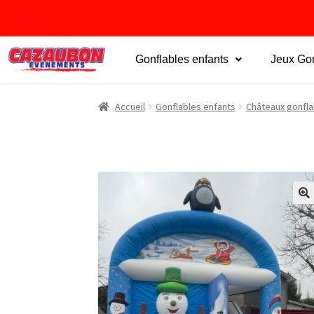
Gonflables enfants
Jeux Gon
Accueil
Gonflables enfants
Châteaux gonfla