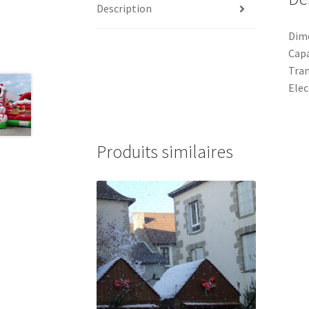
Description
Dime
Capa
Tran
Elec
Produits similaires