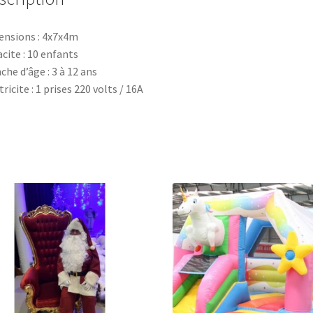
nsions : 4x7x4m
cite : 10 enfants
che d’âge : 3 à 12 ans
tricite : 1 prises 220 volts / 16A