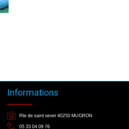
Informations
Rte de saint sever 40250 MUGRON
05 33 04 09 76