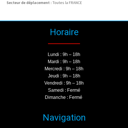
Secteur de déplacement :
Toutes la FRANCE
Horaire
Lundi : 9h – 18h
Mardi : 9h – 18h
Mercredi : 9h – 18h
Jeudi : 9h – 18h
Vendredi : 9h – 18h
Samedi : Fermé
Dimanche : Fermé
Navigation