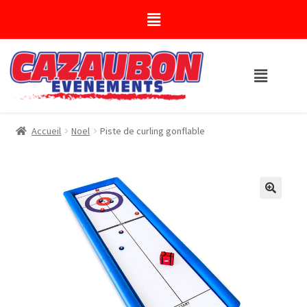
Accueil
Noel
Piste de curling gonflable