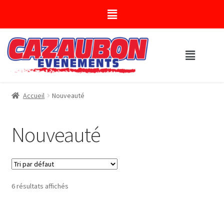
Accueil
Nouveauté
Nouveauté
6 résultats affichés