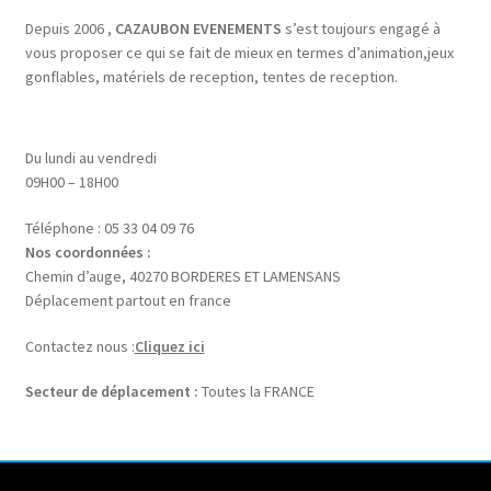
Depuis 2006 ,
CAZAUBON EVENEMENTS
s’est toujours engagé à
vous proposer ce qui se fait de mieux en termes d’animation,jeux
gonflables, matériels de reception, tentes de reception.
Du lundi au vendredi
09H00 – 18H00
Téléphone : 05 33 04 09 76
Nos coordonnées :
Chemin d’auge, 40270 BORDERES ET LAMENSANS
Déplacement partout en france
Contactez nous :
Cliquez ici
Secteur de déplacement :
Toutes la FRANCE