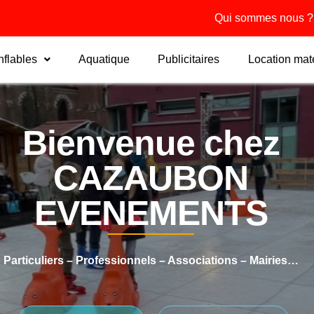
Qui sommes nous ?
flables
Aquatique
Publicitaires
Location maté
Bienvenue chez
CAZAUBON
EVENEMENTS
Particuliers – Professionnels – Associations – Mairies…