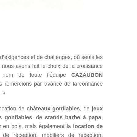
’exigences et de challenges, où seuls les
nous avons fait le choix de la croissance
u nom de toute l’équipe
CAZAUBON
s remercions par avance de la confiance
 »
ocation de
châteaux gonflables
, de
jeux
s gonflables
, de
stands barbe à papa
,
ux en bois, mais également la
location de
 de réception, mobiliers de réception,