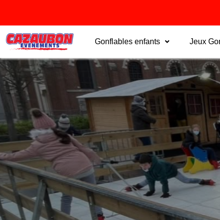
Gonflables enfants
Jeux Gon