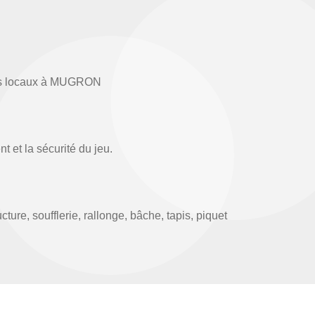
 nos locaux à MUGRON
t et la sécurité du jeu.
ture, soufflerie, rallonge, bâche, tapis, piquet