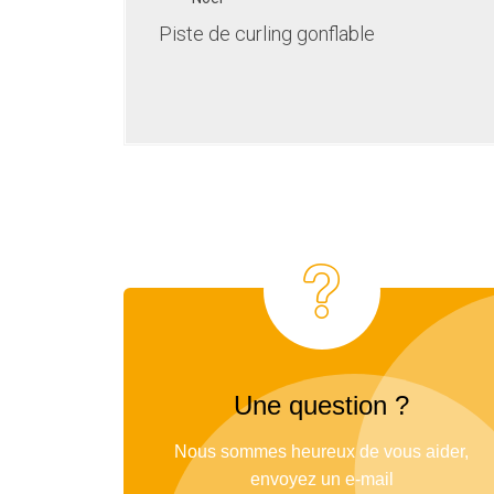
Piste de curling gonflable
Une question ?
Nous sommes heureux de vous aider,
envoyez un e-mail