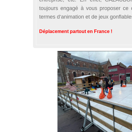
toujours engagé à vous proposer ce 
termes d’animation et de jeux gonflable
Déplacement partout en France !