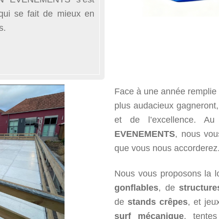
qui se fait de mieux en
s.
Face à une année remplie d
plus audacieux gagneront, 
et de l’excellence. A
EVENEMENTS
, nous vou
que vous nous accorderez.
Nous vous proposons la l
gonflables
, de
structure
de
stands crêpes
, et je
surf
mécanique
, tentes