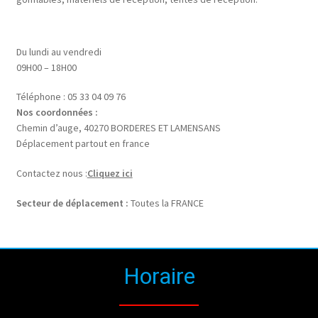
Du lundi au vendredi
09H00 – 18H00
Téléphone : 05 33 04 09 76
Nos coordonnées :
Chemin d’auge, 40270 BORDERES ET LAMENSANS
Déplacement partout en france
Contactez nous :
Cliquez ici
Secteur de déplacement :
Toutes la FRANCE
Horaire