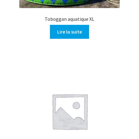
Toboggan aquatique XL
Lire la suite