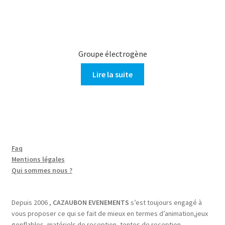
Groupe électrogène
Lire la suite
Faq
Mentions légales
Qui sommes nous ?
Depuis 2006 ,
CAZAUBON EVENEMENTS
s’est toujours engagé à
vous proposer ce qui se fait de mieux en termes d’animation,jeux
gonflables, matériels de reception, tentes de reception.