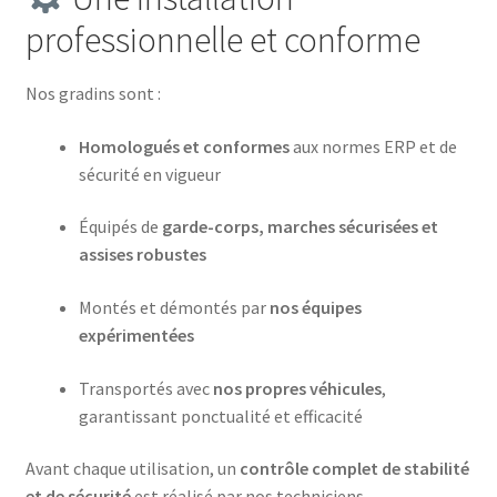
professionnelle et conforme
Nos gradins sont :
Homologués et conformes
aux normes ERP et de
sécurité en vigueur
Équipés de
garde-corps, marches sécurisées et
assises robustes
Montés et démontés par
nos équipes
expérimentées
Transportés avec
nos propres véhicules
,
garantissant ponctualité et efficacité
Avant chaque utilisation, un
contrôle complet de stabilité
et de sécurité
est réalisé par nos techniciens.