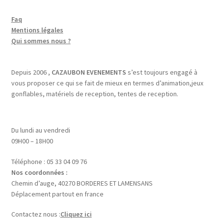
Faq
Mentions légales
Qui sommes nous ?
Depuis 2006 ,
CAZAUBON EVENEMENTS
s’est toujours engagé à
vous proposer ce qui se fait de mieux en termes d’animation,jeux
gonflables, matériels de reception, tentes de reception.
Du lundi au vendredi
09H00 – 18H00
Téléphone : 05 33 04 09 76
Nos coordonnées :
Chemin d’auge, 40270 BORDERES ET LAMENSANS
Déplacement partout en france
Contactez nous :
Cliquez ici