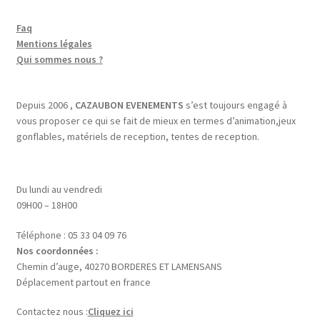
Faq
Mentions légales
Qui sommes nous ?
Depuis 2006 ,
CAZAUBON EVENEMENTS
s’est toujours engagé à
vous proposer ce qui se fait de mieux en termes d’animation,jeux
gonflables, matériels de reception, tentes de reception.
Du lundi au vendredi
09H00 – 18H00
Téléphone : 05 33 04 09 76
Nos coordonnées :
Chemin d’auge, 40270 BORDERES ET LAMENSANS
Déplacement partout en france
Contactez nous :
Cliquez ici