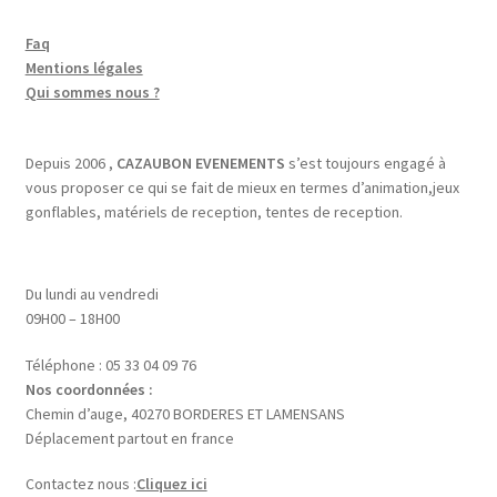
Faq
Mentions légales
Qui sommes nous ?
Depuis 2006 ,
CAZAUBON EVENEMENTS
s’est toujours engagé à
vous proposer ce qui se fait de mieux en termes d’animation,jeux
gonflables, matériels de reception, tentes de reception.
Du lundi au vendredi
09H00 – 18H00
Téléphone : 05 33 04 09 76
Nos coordonnées :
Chemin d’auge, 40270 BORDERES ET LAMENSANS
Déplacement partout en france
Contactez nous :
Cliquez ici