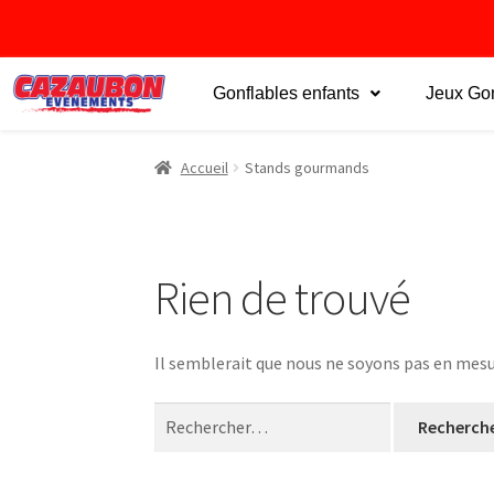
Gonflables enfants
Jeux Gon
Accueil
Stands gourmands
Rien de trouvé
Il semblerait que nous ne soyons pas en mesu