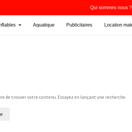
Qui sommes nous ?
flables
Aquatique
Publicitaires
Location maté
re de trouver votre contenu. Essayez en lançant une recherche.