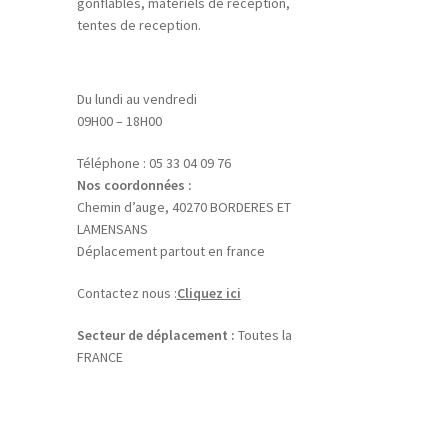
gonflables, matériels de reception,
tentes de reception.
Du lundi au vendredi
09H00 – 18H00
Téléphone : 05 33 04 09 76
Nos coordonnées :
Chemin d’auge, 40270 BORDERES ET
LAMENSANS
Déplacement partout en france
Contactez nous :
Cliquez ici
Secteur de déplacement :
Toutes la
FRANCE