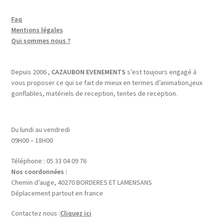
Faq
Mentions légales
Qui sommes nous ?
Depuis 2006 ,
CAZAUBON EVENEMENTS
s’est toujours engagé à
vous proposer ce qui se fait de mieux en termes d’animation,jeux
gonflables, matériels de reception, tentes de reception.
Du lundi au vendredi
09H00 – 18H00
Téléphone : 05 33 04 09 76
Nos coordonnées :
Chemin d’auge, 40270 BORDERES ET LAMENSANS
Déplacement partout en france
Contactez nous :
Cliquez ici