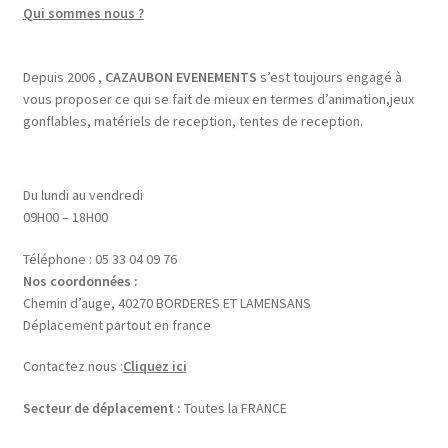
Qui sommes nous ?
Depuis 2006 ,
CAZAUBON EVENEMENTS
s’est toujours engagé à
vous proposer ce qui se fait de mieux en termes d’animation,jeux
gonflables, matériels de reception, tentes de reception.
Du lundi au vendredi
09H00 – 18H00
Téléphone : 05 33 04 09 76
Nos coordonnées :
Chemin d’auge, 40270 BORDERES ET LAMENSANS
Déplacement partout en france
Contactez nous :
Cliquez ici
Secteur de déplacement :
Toutes la FRANCE