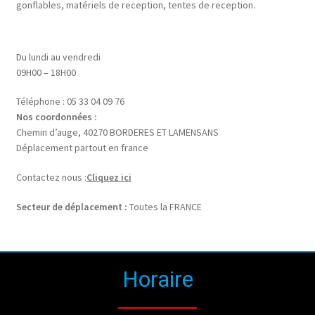
gonflables, matériels de reception, tentes de reception.
Du lundi au vendredi
09H00 – 18H00
Téléphone : 05 33 04 09 76
Nos coordonnées :
Chemin d’auge, 40270 BORDERES ET LAMENSANS
Déplacement partout en france
Contactez nous :
Cliquez ici
Secteur de déplacement :
Toutes la FRANCE
Horaire