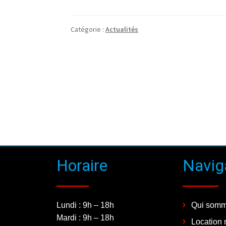
Catégorie :
Actualités
Horaire
Navig
Lundi : 9h – 18h
Qui somm
Mardi : 9h – 18h
Location 