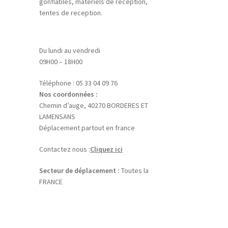
gonflables, matériels de reception,
tentes de reception.
Du lundi au vendredi
09H00 – 18H00
Téléphone : 05 33 04 09 76
Nos coordonnées :
Chemin d’auge, 40270 BORDERES ET
LAMENSANS
Déplacement partout en france
Contactez nous :
Cliquez ici
Secteur de déplacement :
Toutes la
FRANCE