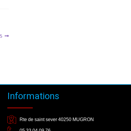
25
Informations
Rte de saint sever 40250 MUGRON
05 33 04 09 76