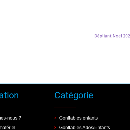
Dépliant Noël 20
ation
Catégorie
es-nous ?
Gonflables enfants
matériel
Gonflables Ados/Enfants