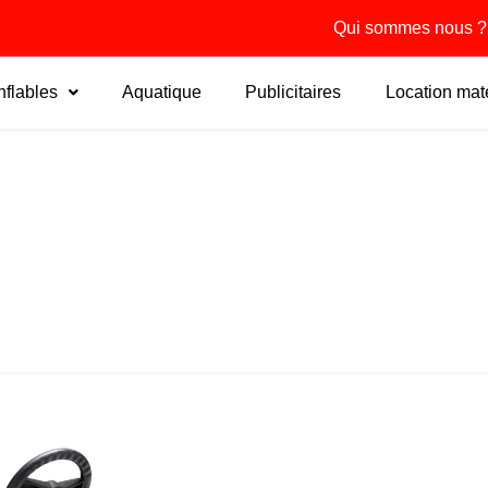
Qui sommes nous ?
flables
Aquatique
Publicitaires
Location maté