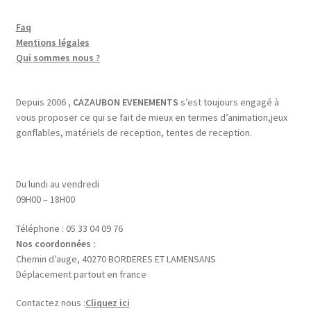
Faq
Mentions légales
Qui sommes nous ?
Depuis 2006 ,
CAZAUBON EVENEMENTS
s’est toujours engagé à
vous proposer ce qui se fait de mieux en termes d’animation,jeux
gonflables, matériels de reception, tentes de reception.
Du lundi au vendredi
09H00 – 18H00
Téléphone : 05 33 04 09 76
Nos coordonnées :
Chemin d’auge, 40270 BORDERES ET LAMENSANS
Déplacement partout en france
Contactez nous :
Cliquez ici