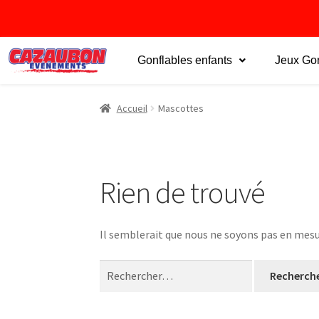
Gonflables enfants
Jeux Gon
Accueil
Mascottes
Rien de trouvé
Il semblerait que nous ne soyons pas en mesu