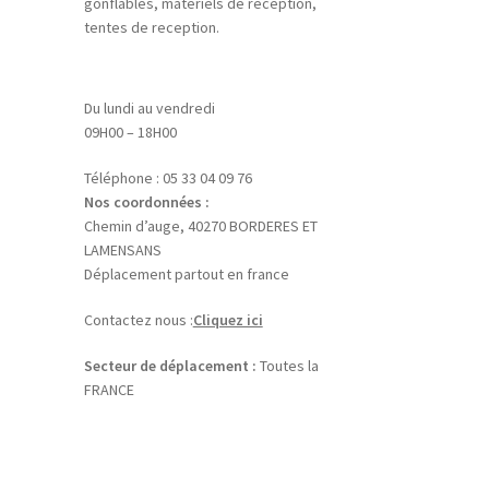
gonflables, matériels de reception,
tentes de reception.
Du lundi au vendredi
09H00 – 18H00
Téléphone : 05 33 04 09 76
Nos coordonnées :
Chemin d’auge, 40270 BORDERES ET
LAMENSANS
Déplacement partout en france
Contactez nous :
Cliquez ici
Secteur de déplacement :
Toutes la
FRANCE