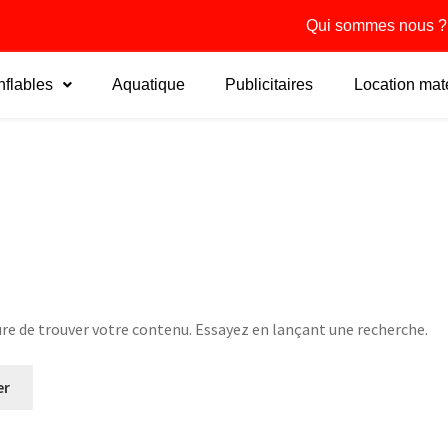
Qui sommes nous ?
flables
Aquatique
Publicitaires
Location maté
re de trouver votre contenu. Essayez en lançant une recherche.