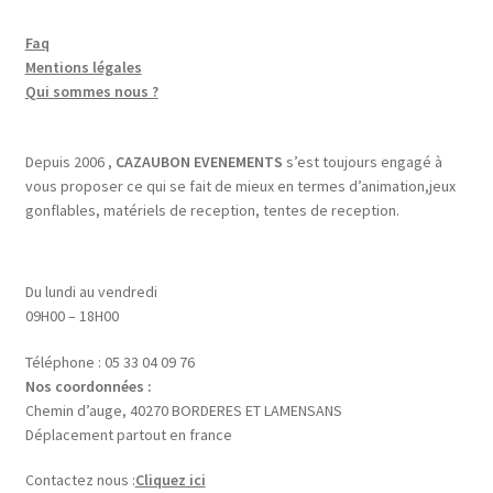
Faq
Mentions légales
Qui sommes nous ?
Depuis 2006 ,
CAZAUBON EVENEMENTS
s’est toujours engagé à
vous proposer ce qui se fait de mieux en termes d’animation,jeux
gonflables, matériels de reception, tentes de reception.
Du lundi au vendredi
09H00 – 18H00
Téléphone : 05 33 04 09 76
Nos coordonnées :
Chemin d’auge, 40270 BORDERES ET LAMENSANS
Déplacement partout en france
Contactez nous :
Cliquez ici