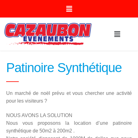
Patinoire Synthétique
Un marché de noël prévu et vous chercher une activité
pour les visiteurs ?
NOUS AVONS LA SOLUTION
Nous vous proposons la location d’une patinoire
synthétique de 50m2 à 200m2 .