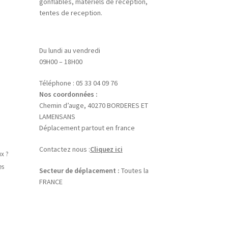
gonflables, matériels de reception,
tentes de reception.
Du lundi au vendredi
09H00 – 18H00
Téléphone : 05 33 04 09 76
Nos coordonnées :
Chemin d’auge, 40270 BORDERES ET
LAMENSANS
Déplacement partout en france
Contactez nous :
Cliquez ici
ux ?
es
Secteur de déplacement :
Toutes la
FRANCE