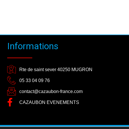
Informations
Rte de saint sever 40250 MUGRON
05 33 04 09 76
contact@cazaubon-france.com
CAZAUBON EVENEMENTS