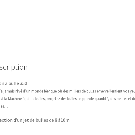
scription
n à bulle 350
’a jamais rêvé d’un monde féerique où des milliers de bulles émerveilleraient vos ye
 à la Machine à jet de bulles, projetez des bulles en grande quantité, des petites et d
des…
ection d’un jet de bulles de 8 à10m