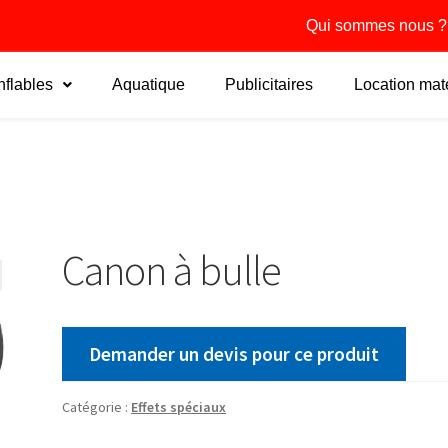
Qui sommes nous ?
flables
Aquatique
Publicitaires
Location maté
Canon à bulle
Demander un devis pour ce produit
Catégorie :
Effets spéciaux