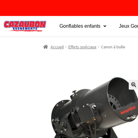
Gonflables enfants
Jeux Gon
Accueil
Effets spéciaux
Canon à bulle