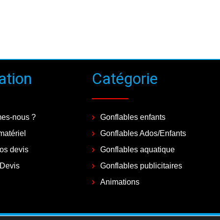
ation
Catégorie
es-nous ?
Gonflables enfants
matériel
Gonflables Ados/Enfants
vos devis
Gonflables aquatique
 Devis
Gonflables publicitaires
Animations