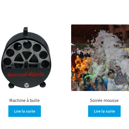
Machine à bulle
Soirée mousse
Lire la suite
Lire la suite