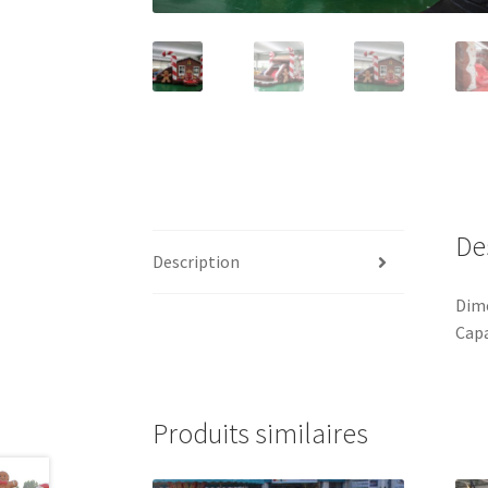
De
Description
Dime
Capa
Produits similaires