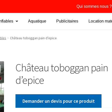
Qui sommes nous ?
flables
Aquatique
Publicitaires
Location maté
bles
Château toboggan pain d’epice
Château toboggan pain
d’epice
Demander un devis pour ce produit