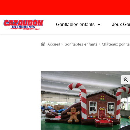
Gonflables enfants
Jeux Gon
Accueil
Gonflables enfants
Châteaux gonfla