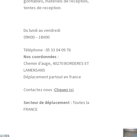
gonflables, matériels de reception,
tentes de reception.
Du lundi au vendredi
09H00 – 18H00
Téléphone : 05 33 04 09 76
Nos coordonnées :
Chemin d’auge, 40270 BORDERES ET
LAMENSANS
Déplacement partout en france
Contactez nous :
Cliquez ici
Secteur de déplacement :
Toutes la
FRANCE