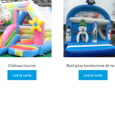
Château licorne
Multiplay bonhomme de ne
Lire la suite
Lire la suite