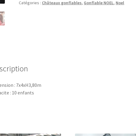
Catégories :
Châteaux gonflables
,
Gonflable NOEL
,
Noel
scription
nsion : 7x4xH3,80m
cite : 10 enfants