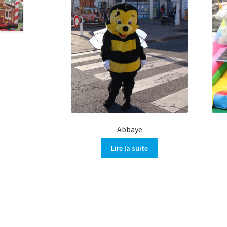
Abbaye
Lire la suite