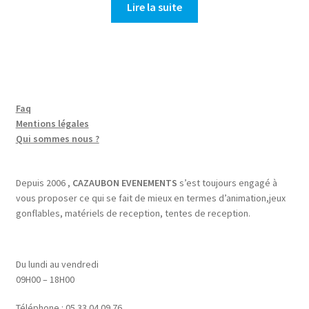
Lire la suite
Faq
Mentions légales
Qui sommes nous ?
Depuis 2006 ,
CAZAUBON EVENEMENTS
s’est toujours engagé à
vous proposer ce qui se fait de mieux en termes d’animation,jeux
gonflables, matériels de reception, tentes de reception.
Du lundi au vendredi
09H00 – 18H00
Téléphone : 05 33 04 09 76