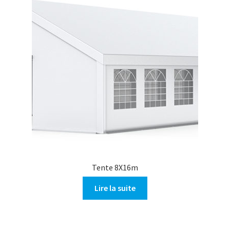
Tente 8X16m
Lire la suite