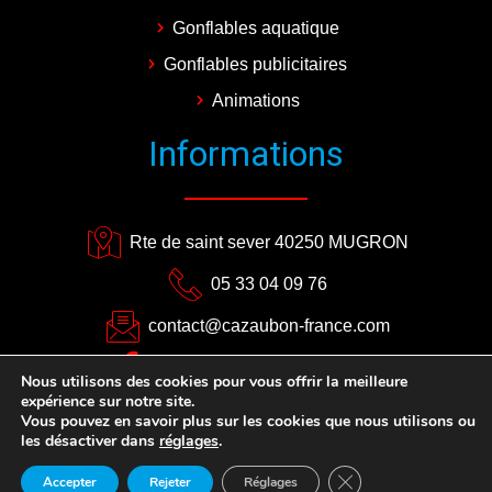
Gonflables aquatique
Gonflables publicitaires
Animations
Informations
Rte de saint sever 40250 MUGRON
05 33 04 09 76
contact@cazaubon-france.com
CAZAUBON EVENEMENTS
Nous utilisons des cookies pour vous offrir la meilleure
expérience sur notre site.
Plan du site
–
Mentions légales
Vous pouvez en savoir plus sur les cookies que nous utilisons ou
les désactiver dans
réglages
.
Close GDPR Cookie 
Accepter
Rejeter
Réglages