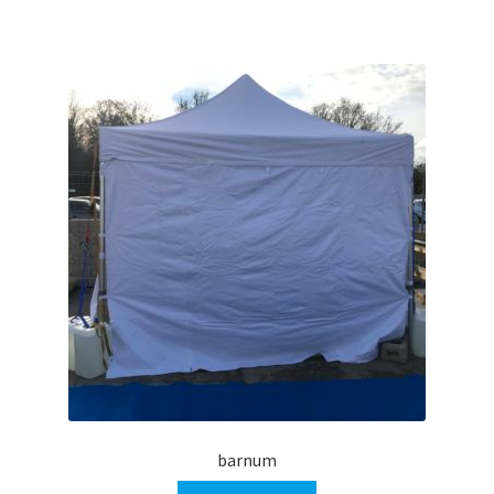
barnum