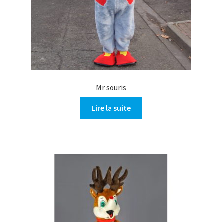
Mr souris
Lire la suite