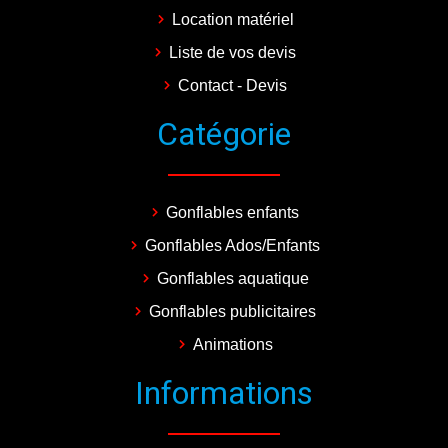
Location matériel
Liste de vos devis
Contact - Devis
Catégorie
Gonflables enfants
Gonflables Ados/Enfants
Gonflables aquatique
Gonflables publicitaires
Animations
Informations