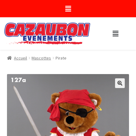
Accueil
Mascottes
Pirate