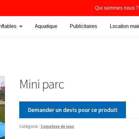
Qui sommes nous ?
flables
Aquatique
Publicitaires
Location maté
Mini parc
Demander un devis pour ce produit
Catégorie :
Complexe de jeux