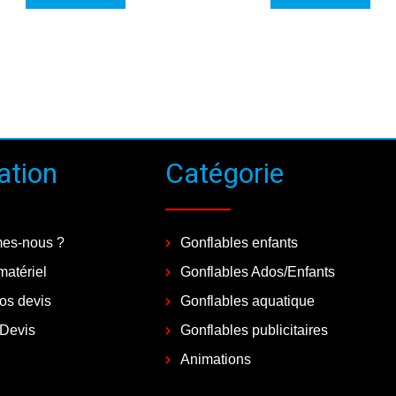
ation
Catégorie
es-nous ?
Gonflables enfants
matériel
Gonflables Ados/Enfants
vos devis
Gonflables aquatique
 Devis
Gonflables publicitaires
Animations