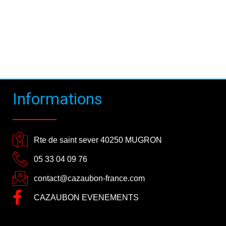
Informations
Rte de saint sever 40250 MUGRON
05 33 04 09 76
contact@cazaubon-france.com
CAZAUBON EVENEMENTS