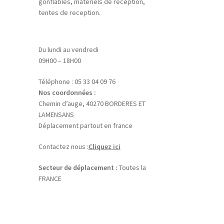
gonflables, matériels de reception,
tentes de reception.
Du lundi au vendredi
09H00 – 18H00
Téléphone : 05 33 04 09 76
Nos coordonnées :
Chemin d’auge, 40270 BORDERES ET
LAMENSANS
Déplacement partout en france
Contactez nous :
Cliquez ici
Secteur de déplacement :
Toutes la
FRANCE