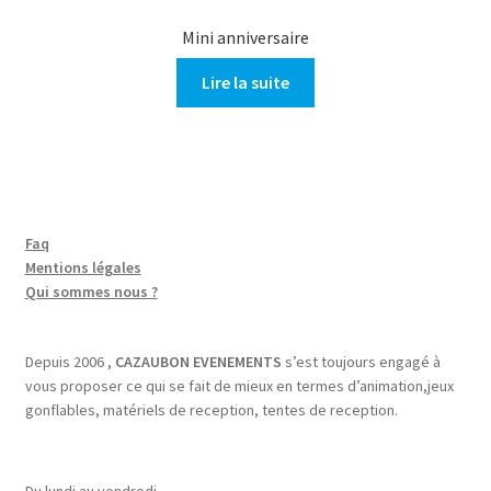
Mini anniversaire
Lire la suite
Faq
Mentions légales
Qui sommes nous ?
Depuis 2006 ,
CAZAUBON EVENEMENTS
s’est toujours engagé à
vous proposer ce qui se fait de mieux en termes d’animation,jeux
gonflables, matériels de reception, tentes de reception.
Du lundi au vendredi