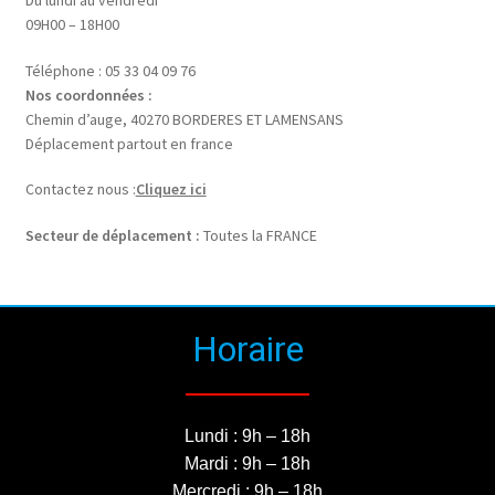
09H00 – 18H00
Téléphone : 05 33 04 09 76
Nos coordonnées :
Chemin d’auge, 40270 BORDERES ET LAMENSANS
Déplacement partout en france
Contactez nous :
Cliquez ici
Secteur de déplacement :
Toutes la FRANCE
Horaire
Lundi : 9h – 18h
Mardi : 9h – 18h
Mercredi : 9h – 18h