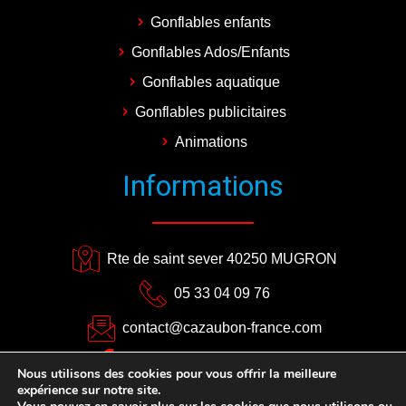
Gonflables enfants
Gonflables Ados/Enfants
Gonflables aquatique
Gonflables publicitaires
Animations
Informations
Rte de saint sever 40250 MUGRON
05 33 04 09 76
contact@cazaubon-france.com
CAZAUBON EVENEMENTS
Nous utilisons des cookies pour vous offrir la meilleure
expérience sur notre site.
Plan du site
–
Mentions légales