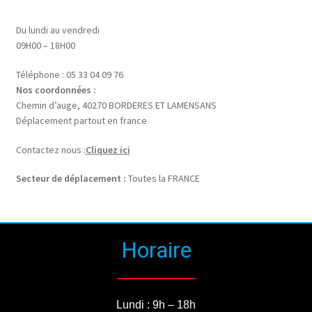
Du lundi au vendredi
09H00 – 18H00
Téléphone : 05 33 04 09 76
Nos coordonnées :
Chemin d’auge, 40270 BORDERES ET LAMENSANS
Déplacement partout en france
Contactez nous :
Cliquez ici
Secteur de déplacement :
Toutes la FRANCE
Horaire
Lundi : 9h – 18h