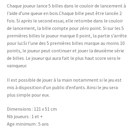
Chaque joueur lance 5 billes dans le couloir de lancement à
l’aide d’une queue en bois.Chaque bille peut être lancée 2
fois. Si après le second essai, elle retombe dans le couloir
de lancement, la bille compte pour zéro point. Si sur les 5
premières billes le joueur marque 0 point, la partie s’arrête
pour lui.Si l’une des 5 premières billes marque au moins 10
points, le joueur peut continuer et jouer la deuxième série
de billes. Le joueur qui aura fait le plus haut score sera le
vainqueur.
Il est possible de jouer à la main notamment si le jeu est
mis à disposition d’un public d’enfants. Ainsi le jeu sera
plus simple pour eux.
Dimensions : 121 x 51 cm
Nb joueurs : 1 et +
Age minimum : 5 ans