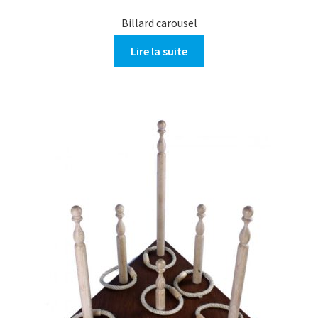
Billard carousel
Lire la suite