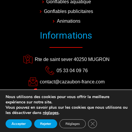
Gonflables aquatique
Gonflables publicitaires
Animations
Informations
Rte de saint sever 40250 MUGRON
05 33 04 09 76
contact@cazaubon-france.com
CAZAUBON EVENEMENTS
Nous utilisons des cookies pour vous offrir la meilleure
expérience sur notre site.
Plan du site
–
Mentions légales
Vous pouvez en savoir plus sur les cookies que nous utilisons ou
les désactiver dans
réglages
.
Close GDPR Cookie 
Accepter
Rejeter
Réglages
Copyright ©