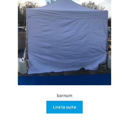
barnum
Lire la suite