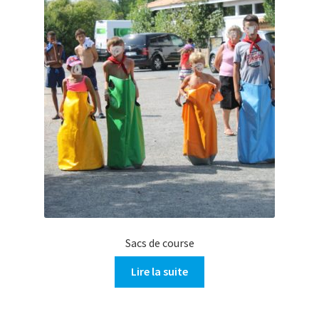
Sacs de course
Lire la suite