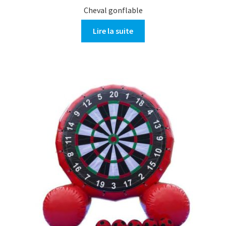
Cheval gonflable
Lire la suite