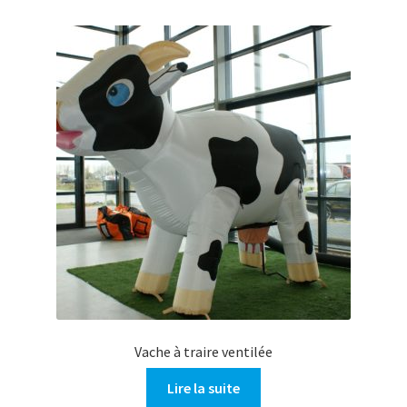
Vache à traire ventilée
Lire la suite