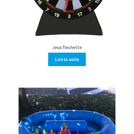
Jeux flechette
Lire la suite