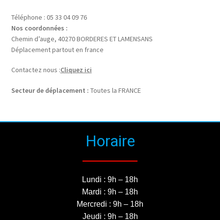
Téléphone : 05 33 04 09 76
Nos coordonnées :
Chemin d’auge, 40270 BORDERES ET LAMENSANS
Déplacement partout en france
Contactez nous :
Cliquez ici
Secteur de déplacement :
Toutes la FRANCE
Horaire
Lundi : 9h – 18h
Mardi : 9h – 18h
Mercredi : 9h – 18h
Jeudi : 9h – 18h