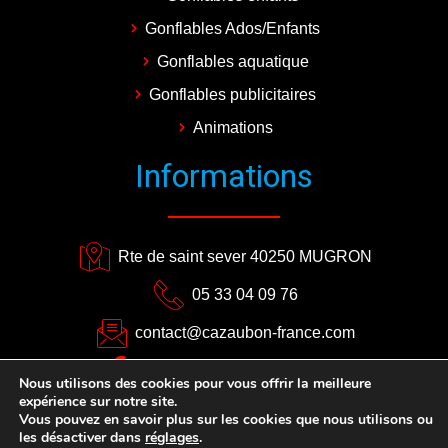
Gonflables Ados/Enfants
Gonflables aquatique
Gonflables publicitaires
Animations
Informations
Rte de saint sever 40250 MUGRON
05 33 04 09 76
contact@cazaubon-france.com
CAZAUBON EVENEMENTS
Nous utilisons des cookies pour vous offrir la meilleure
expérience sur notre site.
Plan du site
–
Mentions légales
Vous pouvez en savoir plus sur les cookies que nous utilisons ou
les désactiver dans
réglages
.