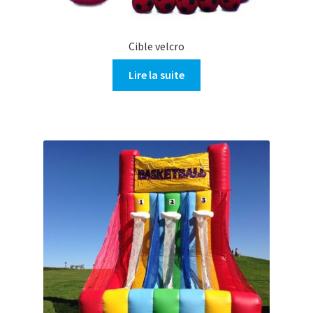
Cible velcro
Lire la suite